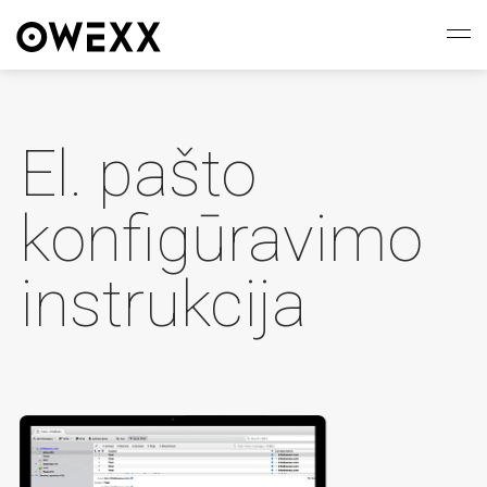
El. pašto
konfigūravimo
instrukcija