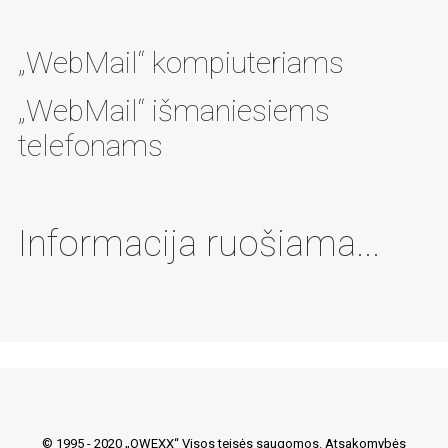
„WebMail“ kompiuteriams
„WebMail“ išmaniesiems
telefonams
Informacija ruošiama...
© 1995 - 2020 „OWEXX“ Visos teisės saugomos.
Atsakomybės