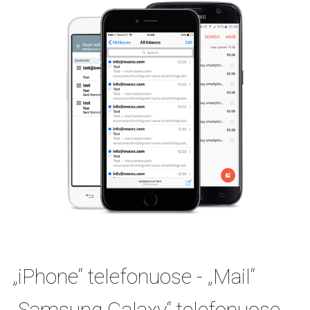
„iPhone“ telefonuose - „Mail“
„Samsung Galaxy“ telefonuose -