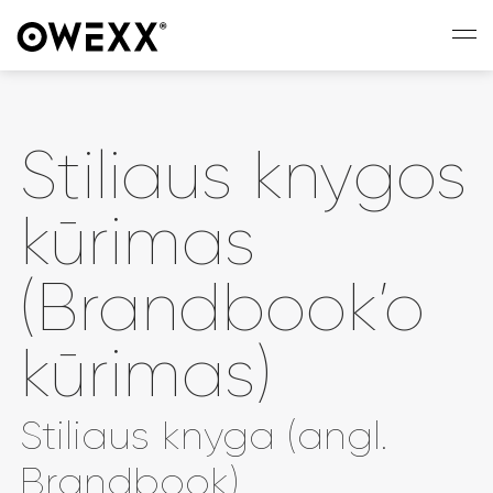
Stiliaus knygos
kūrimas
(Brandbook’o
kūrimas)
Stiliaus knyga (angl.
Brandbook)