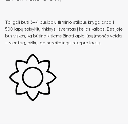
Tai gali būti 3–4 puslapių firminio stiliaus knyga arba 1
500 lapų taisyklių rinkinys, išverstas į kelias kalbas. Bet joje
bus viskas, ką būtina kitiems žinoti apie jūsų įmonės veidą
– vientisą, aiškų, be nereikalingų interpretacijų.