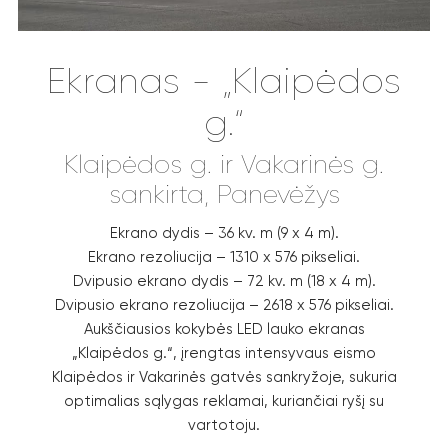
Ekranas - „Klaipėdos
g.“
Klaipėdos g. ir Vakarinės g.
sankirta, Panevėžys
Ekrano dydis – 36 kv. m (9 x 4 m).
Ekrano rezoliucija – 1310 x 576 pikseliai.
Dvipusio ekrano dydis – 72 kv. m (18 x 4 m).
Dvipusio ekrano rezoliucija – 2618 x 576 pikseliai.
Aukščiausios kokybės LED lauko ekranas
„Klaipėdos g.“, įrengtas intensyvaus eismo
Klaipėdos ir Vakarinės gatvės sankryžoje, sukuria
optimalias sąlygas reklamai, kuriančiai ryšį su
vartotoju.