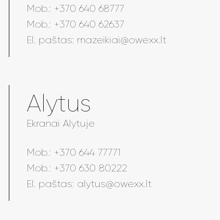
Mob.:
+370 640 68777
Mob.:
+370 640 62637
El. paštas:
mazeikiai@owexx.lt
Alytus
Ekranai Alytuje
Mob.:
+370 644 77771
Mob.:
+370 630 80222
El. paštas:
alytus@owexx.lt