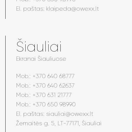
El. paštas:
klaipeda@owexx.lt
Šiauliai
Ekranai Šiauliuose
Mob.:
+370 640 68777
Mob.:
+370 640 62637
Mob.:
+370 631 21777
Mob.:
+370 650 98990
El. paštas:
siauliai@owexx.lt
Žemaitės g. 5, LT-77171, Šiauliai