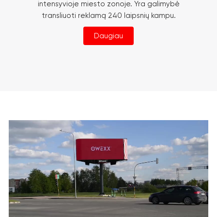
intensyvioje miesto zonoje. Yra galimybė
transliuoti reklamą 240 laipsnių kampu.
Daugiau