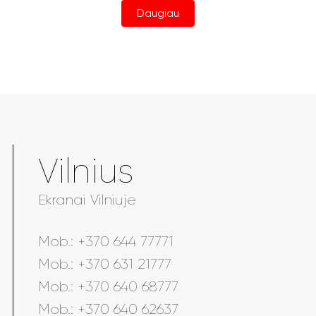
Daugiau
Vilnius
Ekranai Vilniuje
Mob.:
+370 644 77771
Mob.:
+370 631 21777
Mob.:
+370 640 68777
Mob.:
+370 640 62637