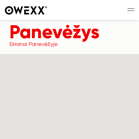
Panevėžys
Ekranai Panevėžyje