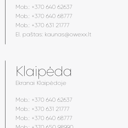
Mob.:
+370 640 62637
Mob.:
+370 640 68777
Mob.:
+370 631 21777
El. paštas:
kaunas@owexx.lt
Klaipėda
Ekranai Klaipėdoje
Mob.:
+370 640 62637
Mob.:
+370 631 21777
Mob.:
+370 640 68777
Mob.:
+370 650 98990