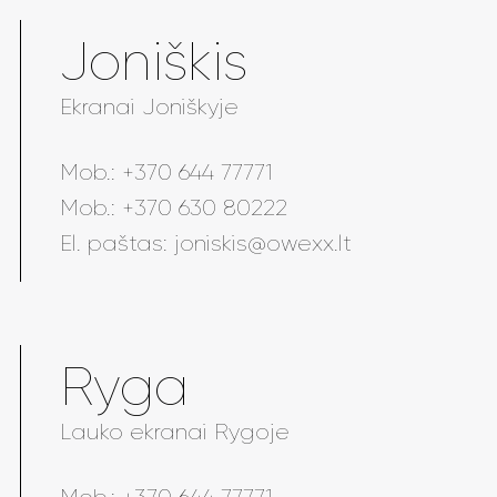
Joniškis
Ekranai Joniškyje
Mob.:
+370 644 77771
Mob.:
+370 630 80222
El. paštas:
joniskis@owexx.lt
Ryga
Lauko ekranai Rygoje