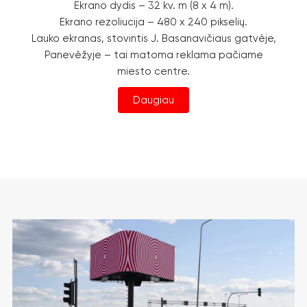
Ekrano dydis – 32 kv. m (8 x 4 m).
Ekrano rezoliucija – 480 x 240 pikselių.
Lauko ekranas, stovintis J. Basanavičiaus gatvėje,
Panevėžyje – tai matoma reklama pačiame
miesto centre.
Daugiau