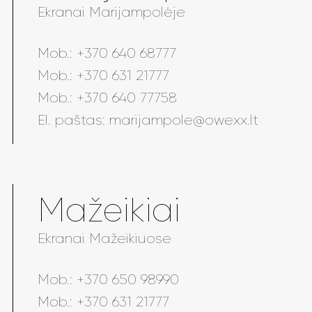
Ekranai Marijampolėje
Mob.:
+370 640 68777
Mob.:
+370 631 21777
Mob.:
+370 640 77758
El. paštas:
marijampole@owexx.lt
Mažeikiai
Ekranai Mažeikiuose
Mob.:
+370 650 98990
Mob.:
+370 631 21777