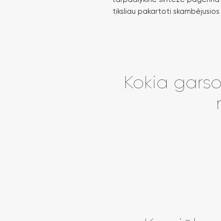
tiksliau pakartoti skambėjusios 
Kokia garso