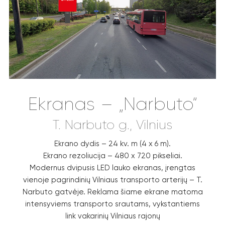
Ekranas – „Narbuto“
T. Narbuto g., Vilnius
Ekrano dydis – 24 kv. m (4 x 6 m).
Ekrano rezoliucija – 480 x 720 pikseliai.
Modernus dvipusis LED lauko ekranas, įrengtas
vienoje pagrindinių Vilniaus transporto arterijų – T.
Narbuto gatvėje. Reklama šiame ekrane matoma
intensyviems transporto srautams, vykstantiems
link vakarinių Vilniaus rajonų