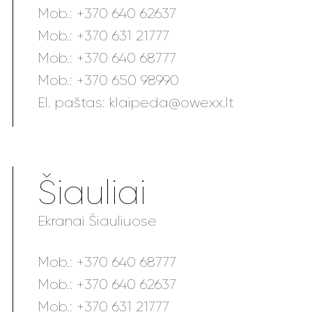
Mob.:
+370 640 62637
Mob.:
+370 631 21777
Mob.:
+370 640 68777
Mob.:
+370 650 98990
El. paštas:
klaipeda@owexx.lt
Šiauliai
Ekranai Šiauliuose
Mob.:
+370 640 68777
Mob.:
+370 640 62637
Mob.:
+370 631 21777