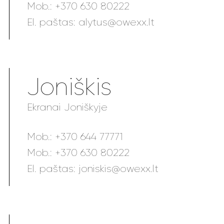
Mob.:
+370 630 80222
El. paštas:
alytus@owexx.lt
Joniškis
Ekranai Joniškyje
Mob.:
+370 644 77771
Mob.:
+370 630 80222
El. paštas:
joniskis@owexx.lt