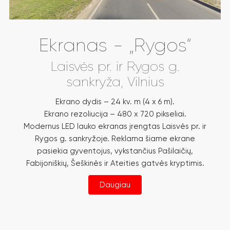
Ekranas - „Rygos“
Laisvės pr. ir Rygos g.
sankryža, Vilnius
Ekrano dydis – 24 kv. m (4 x 6 m).
Ekrano rezoliucija – 480 x 720 pikseliai.
Modernus LED lauko ekranas įrengtas Laisvės pr. ir
Rygos g. sankryžoje. Reklama šiame ekrane
pasiekia gyventojus, vykstančius Pašilaičių,
Fabijoniškių, Šeškinės ir Ateities gatvės kryptimis.
Daugiau