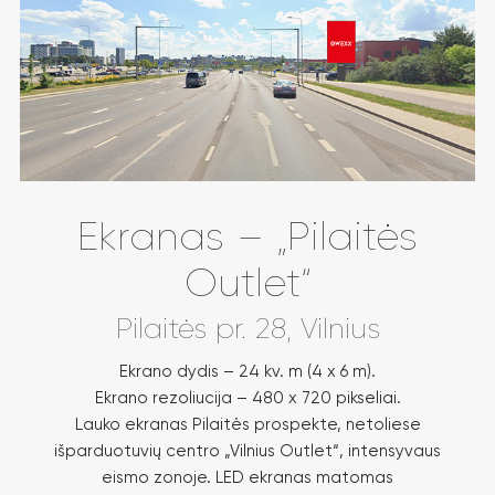
Ekranas – „Pilaitės
Outlet“
Pilaitės pr. 28, Vilnius
Ekrano dydis – 24 kv. m (4 x 6 m).
Ekrano rezoliucija – 480 x 720 pikseliai.
Lauko ekranas Pilaitės prospekte, netoliese
išparduotuvių centro „Vilnius Outlet“, intensyvaus
eismo zonoje. LED ekranas matomas