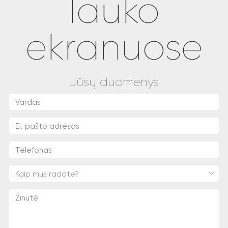
lauko
ekranuose
Jūsų duomenys
Kaip mus radote?