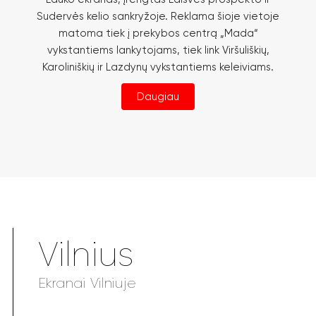
Sudervės kelio sankryžoje. Reklama šioje vietoje
matoma tiek į prekybos centrą „Mada“
vykstantiems lankytojams, tiek link Viršuliškių,
Karoliniškių ir Lazdynų vykstantiems keleiviams.
Daugiau
Vilnius
Ekranai Vilniuje