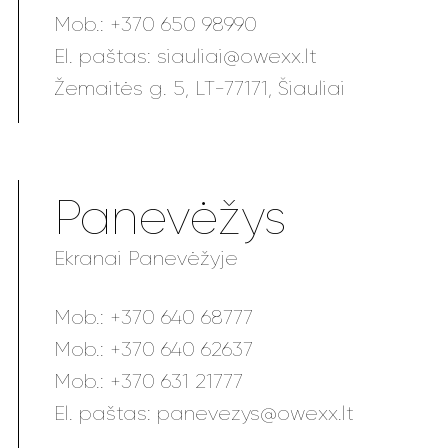
Mob.:
+370 650 98990
El. paštas:
siauliai@owexx.lt
Žemaitės g. 5, LT-77171, Šiauliai
Panevėžys
Ekranai Panevėžyje
Mob.:
+370 640 68777
Mob.:
+370 640 62637
Mob.:
+370 631 21777
El. paštas:
panevezys@owexx.lt