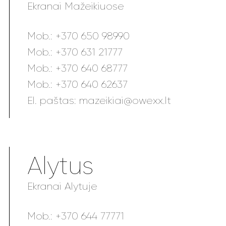
Ekranai Mažeikiuose
Mob.:
+370 650 98990
Mob.:
+370 631 21777
Mob.:
+370 640 68777
Mob.:
+370 640 62637
El. paštas:
mazeikiai@owexx.lt
Alytus
Ekranai Alytuje
Mob.:
+370 644 77771