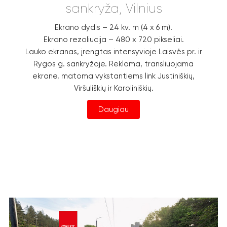
sankryža, Vilnius
Ekrano dydis – 24 kv. m (4 x 6 m).
Ekrano rezoliucija – 480 x 720 pikseliai.
Lauko ekranas, įrengtas intensyvioje Laisvės pr. ir
Rygos g. sankryžoje. Reklama, transliuojama
ekrane, matoma vykstantiems link Justiniškių,
Viršuliškių ir Karoliniškių.
Daugiau