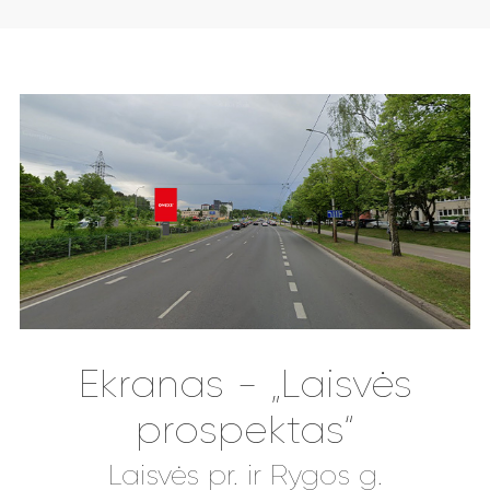
Ekranas - „Laisvės
prospektas“
Laisvės pr. ir Rygos g.