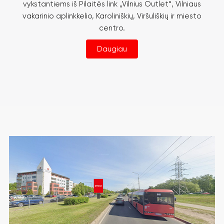
vykstantiems iš Pilaitės link „Vilnius Outlet“, Vilniaus
vakarinio aplinkkelio, Karoliniškių, Viršuliškių ir miesto
centro.
Daugiau