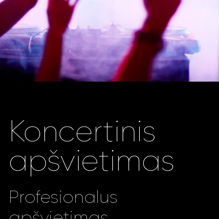
Koncertinis
apšvietimas
Profesionalus
apšvietimas