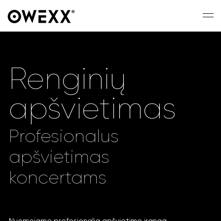
Renginių
apšvietimas
Profesionalus
apšvietimas
koncertams