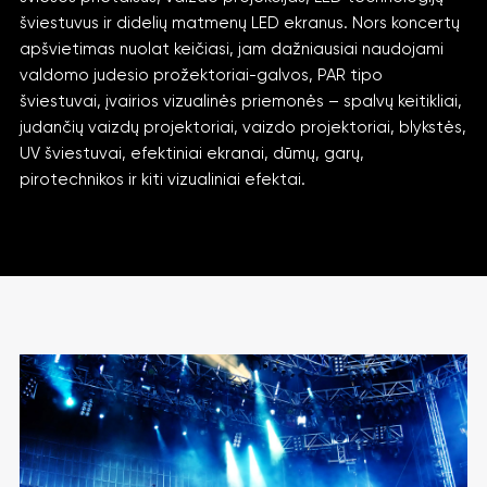
šviestuvus ir didelių matmenų LED ekranus. Nors koncertų
apšvietimas nuolat keičiasi, jam dažniausiai naudojami
valdomo judesio prožektoriai-galvos, PAR tipo
šviestuvai, įvairios vizualinės priemonės – spalvų keitikliai,
judančių vaizdų projektoriai, vaizdo projektoriai, blykstės,
UV šviestuvai, efektiniai ekranai, dūmų, garų,
pirotechnikos ir kiti vizualiniai efektai.