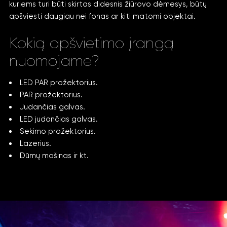
kuriems turi būti skirtas didesnis žiūrovo dėmesys, būtų
apšviesti daugiau nei fonas ar kiti matomi objektai.
Kokią apšvietimo įrangą
nuomojame?
LED PAR prožektorius.
PAR prožektorius.
Judančias galvas.
LED judančias galvas.
Sekimo prožektorius.
Lazerius.
Dūmų mašinas ir kt.