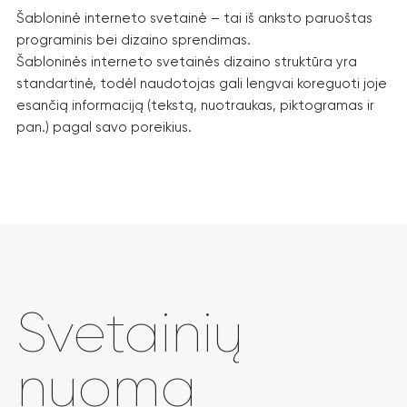
Šabloninė interneto svetainė – tai iš anksto paruoštas
programinis bei dizaino sprendimas.
Šabloninės interneto svetainės dizaino struktūra yra
standartinė, todėl naudotojas gali lengvai koreguoti joje
esančią informaciją (tekstą, nuotraukas, piktogramas ir
pan.) pagal savo poreikius.
Svetainių
nuoma