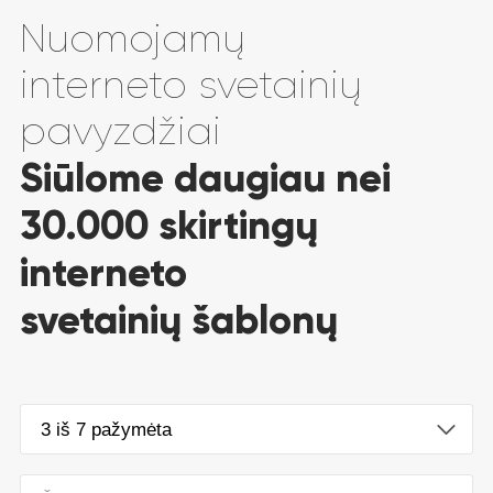
Nuomojamų
interneto svetainių
pavyzdžiai
Siūlome daugiau nei
30.000 skirtingų
interneto
svetainių šablonų
3 iš 7 pažymėta