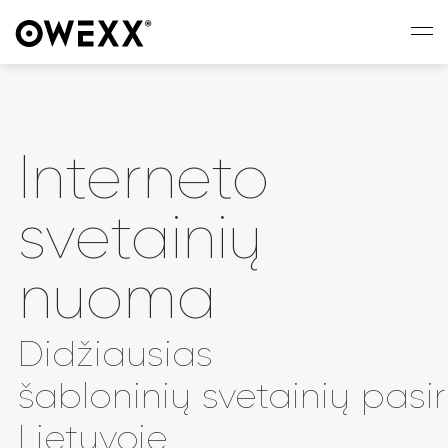
Interneto
svetainių
nuoma
Didžiausias
šabloninių svetainių pasi
Lietuvoje