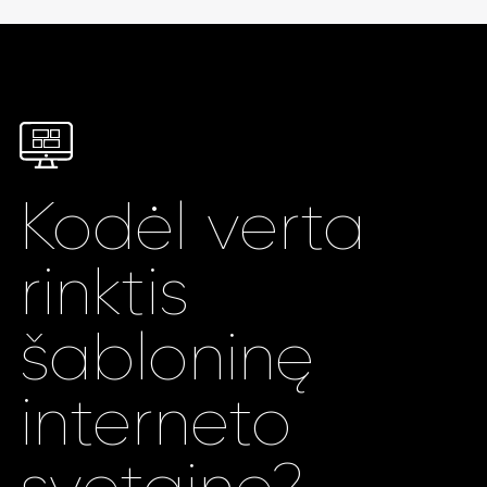
Kodėl verta
rinktis
šabloninę
interneto