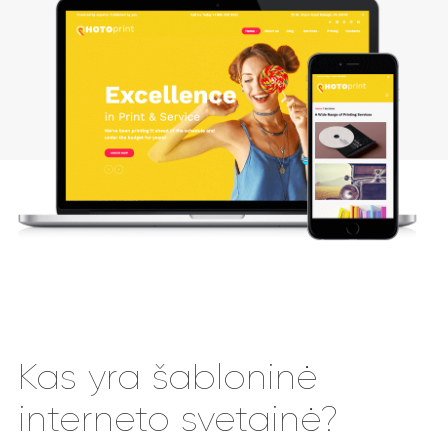
Kas yra šabloninė
interneto svetainė?