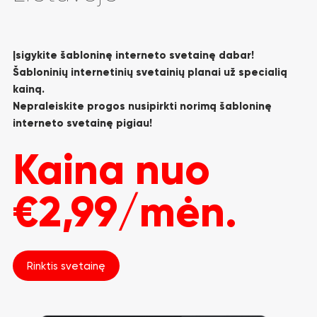
Įsigykite šabloninę interneto svetainę dabar!
Šabloninių internetinių svetainių planai už specialią
kainą.
Nepraleiskite progos nusipirkti norimą šabloninę
interneto svetainę pigiau!
Kaina nuo
€2,99/mėn.
Rinktis svetainę