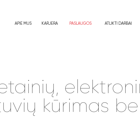
APIE MUS
KARJERA
PASLAUGOS
ATLIKTI DARBAI
etainių, elektroni
uvių kūrimas b