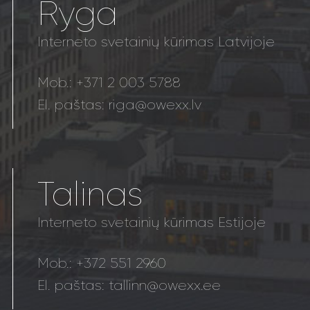
Ryga
Interneto svetainių kūrimas Latvijoje
Mob.:
+371 2 003 5788
El. paštas:
riga@owexx.lv
Talinas
Interneto svetainių kūrimas Estijoje
Mob.:
+372 551 2960
El. paštas:
tallinn@owexx.ee