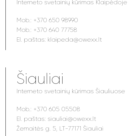
Interneto svetainių kūrimas Klaipėdoje
Mob.:
+370 650 98990
Mob.:
+370 640 77758
El. paštas:
klaipeda@owexx.lt
Šiauliai
Interneto svetainių kūrimas Šiauliuose
Mob.:
+370 605 05508
El. paštas:
siauliai@owexx.lt
Žemaitės g. 5, LT-77171 Šiauliai