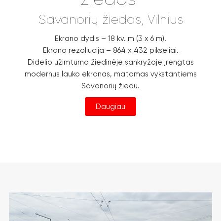
Savanorių žiedas, Vilnius
Ekrano dydis – 18 kv. m (3 x 6 m).
Ekrano rezoliucija – 864 x 432 pikseliai.
Didelio užimtumo žiedinėje sankryžoje įrengtas
modernus lauko ekranas, matomas vykstantiems
Savanorių žiedu.
Daugiau