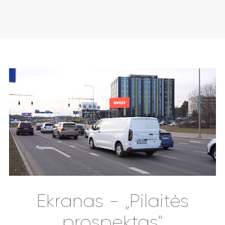
Ekranas - „Pilaitės
prospektas“