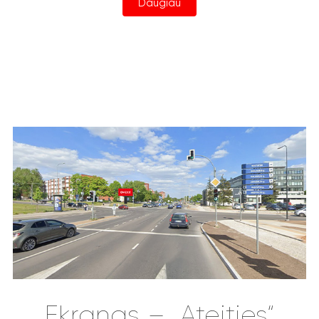
Daugiau
Ekranas – „Ateities“