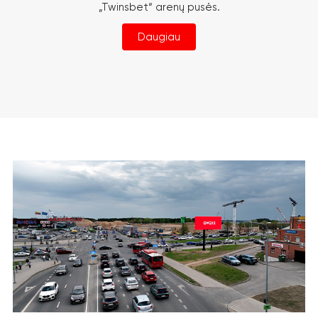
„Twinsbet“ arenų pusės.
Daugiau