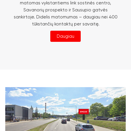
matomas vykstantiems link sostinės centro,
Savanorių prospekto ir Sausupio gatvės
sankirtoje. Didelis matomumas – daugiau nei 400
tūkstančių kontaktų per savaitę.
Daugiau