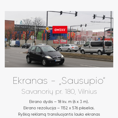
Ekranas - „Sausupio“
Savanorių pr. 180, Vilnius
Ekrano dydis – 18 kv. m (6 x 3 m).
Ekrano rezoliucija – 1152 x 576 pikseliai.
Ryškią reklamą transliuojantis lauko ekranas