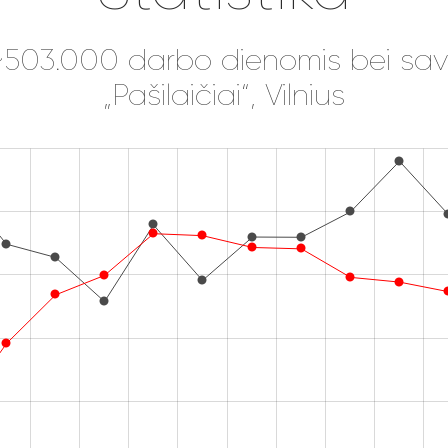
 ~503.000 darbo dienomis bei sava
„Pašilaičiai“, Vilnius