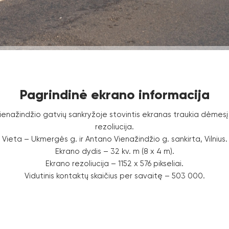
Pagrindinė ekrano informacija
enažindžio gatvių sankryžoje stovintis ekranas traukia dėmesį
rezoliucija.
Vieta – Ukmergės g. ir Antano Vienažindžio g. sankirta, Vilnius.
Ekrano dydis – 32 kv. m (8 x 4 m).
Ekrano rezoliucija – 1152 x 576 pikseliai.
Vidutinis kontaktų skaičius per savaitę – 503 000.