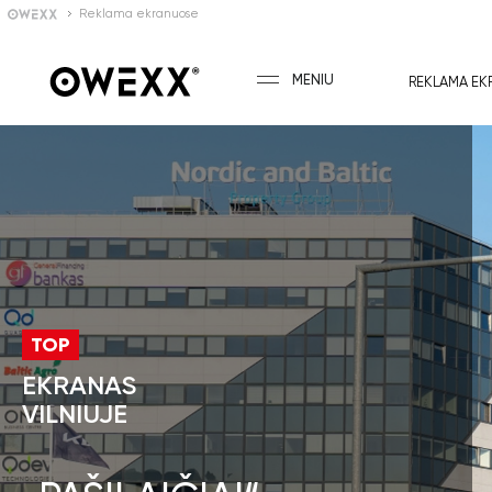
Reklama ekranuose
MENIU
REKLAMA EK
TOP
EKRANAS
VILNIUJE