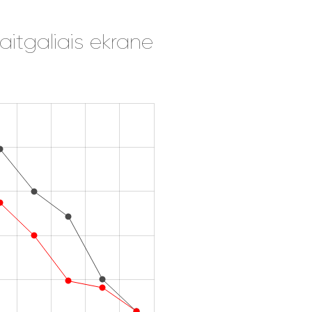
itgaliais ekrane