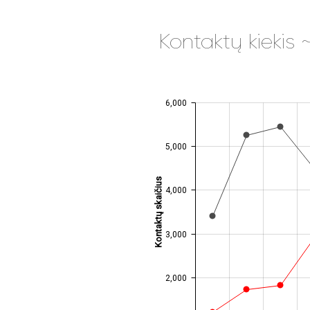
Kontaktų kiekis
6,000
JS chart by amCharts
5,000
Kontaktų skaičius
4,000
3,000
2,000