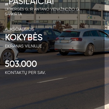
„PAŠILAIČIAI“
UKMERGĖS G. IR ANTANO VIENAŽINDŽIO G.
SANKIRTA
AUKŠČIAUSIOS
KOKYBĖS
EKRANAS VILNIUJE
503.000
KONTAKTŲ PER SAV.