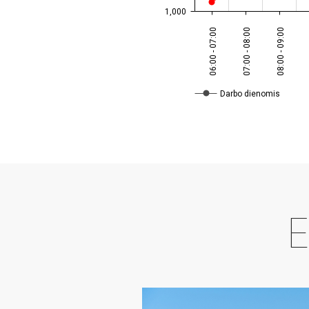
1,000
06:00 - 07:00
07:00 - 08:00
08:00 - 09:00
Darbo dienomis
E