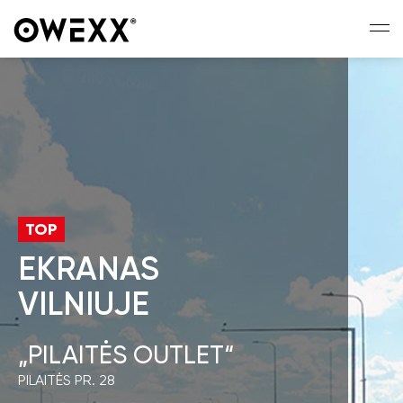
TOP
EKRANAS
VILNIUJE
„PILAITĖS OUTLET“
PILAITĖS PR. 28