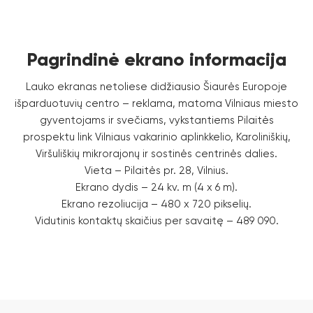
Pagrindinė ekrano informacija
Lauko ekranas netoliese didžiausio Šiaurės Europoje
išparduotuvių centro – reklama, matoma Vilniaus miesto
gyventojams ir svečiams, vykstantiems Pilaitės
prospektu link Vilniaus vakarinio aplinkkelio, Karoliniškių,
Viršuliškių mikrorajonų ir sostinės centrinės dalies.
Vieta – Pilaitės pr. 28, Vilnius.
Ekrano dydis – 24 kv. m (4 x 6 m).
Ekrano rezoliucija – 480 x 720 pikselių.
Vidutinis kontaktų skaičius per savaitę – 489 090.