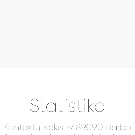
Statistika
Kontaktų kiekis ~489.090 darbo