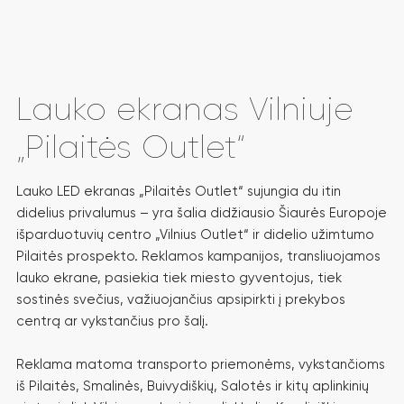
Lauko ekranas Vilniuje
„Pilaitės Outlet“
Lauko LED ekranas „Pilaitės Outlet“ sujungia du itin
didelius privalumus – yra šalia didžiausio Šiaurės Europoje
išparduotuvių centro „Vilnius Outlet“ ir didelio užimtumo
Pilaitės prospekto. Reklamos kampanijos, transliuojamos
lauko ekrane, pasiekia tiek miesto gyventojus, tiek
sostinės svečius, važiuojančius apsipirkti į prekybos
centrą ar vykstančius pro šalį.
Reklama matoma transporto priemonėms, vykstančioms
iš Pilaitės, Smalinės, Buivydiškių, Salotės ir kitų aplinkinių