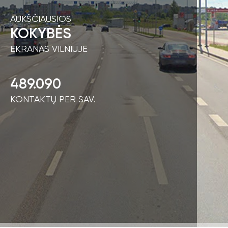
AUKŠČIAUSIOS
KOKYBĖS
EKRANAS VILNIUJE
489.090
KONTAKTŲ PER SAV.