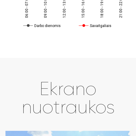
06:00 - 07:00
09:00 - 10:00
12:00 - 13:00
15:00 - 16:00
18:00 - 19:00
21:00 - 22:00
Darbo dienomis
Savaitgaliais
Ekrano
nuotraukos