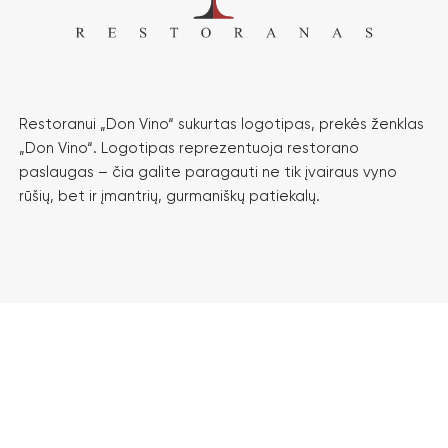
Restoranui „Don Vino“ sukurtas logotipas, prekės ženklas
„Don Vino“. Logotipas reprezentuoja restorano
paslaugas – čia galite paragauti ne tik įvairaus vyno
rūšių, bet ir įmantrių, gurmaniškų patiekalų.