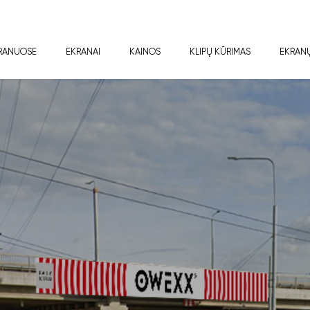
RANUOSE
EKRANAI
KAINOS
KLIPŲ KŪRIMAS
EKRAN