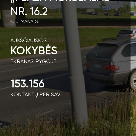
NR. 16.2
K. ULMANA G.
AUKŠČIAUSIOS
KOKYBĖS
EKRANAS RYGOJE
153.156
KONTAKTŲ PER SAV.