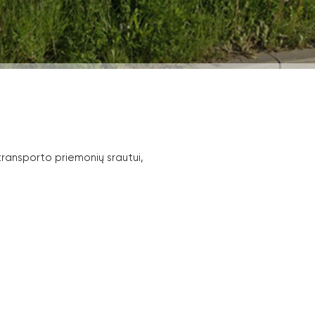
ransporto priemonių srautui,