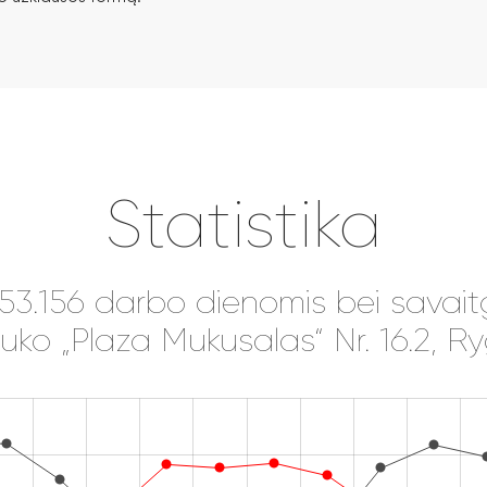
Statistika
153.156 darbo dienomis bei savait
uko „Plaza Mukusalas“ Nr. 16.2, R