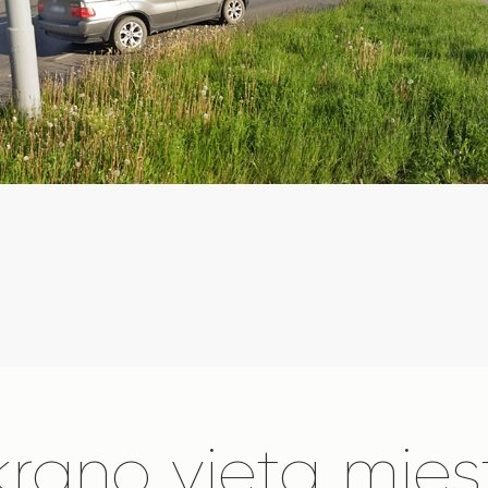
krano vieta mies