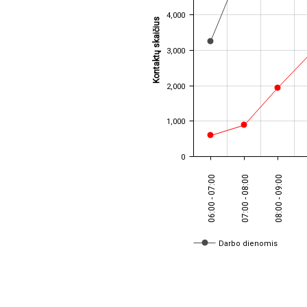
4,000
Kontaktų skaičius
3,000
2,000
1,000
0
06:00 - 07:00
07:00 - 08:00
08:00 - 09:00
Darbo dienomis