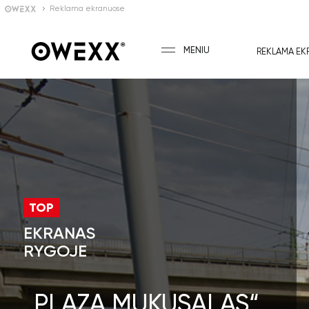
Reklama ekranuose
MENIU
REKLAMA EK
TOP
EKRANAS
RYGOJE
„PLAZA MUKUSALAS“