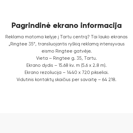
Pagrindinė ekrano informacija
Reklama matoma kelyje į Tartu centrą? Tai lauko ekranas
„Ringtee 35“, transliuojantis ryškią reklamą intensyvaus
eismo Ringtee gatvėje.
Vieta – Ringtee g. 35, Tartu.
Ekrano dydis – 15.68 kv. m (5.6 x 2.8 m).
Ekrano rezoliucija – 1440 x 720 pikseliai.
Vidutinis kontaktų skaičius per savaitę – 64 218.