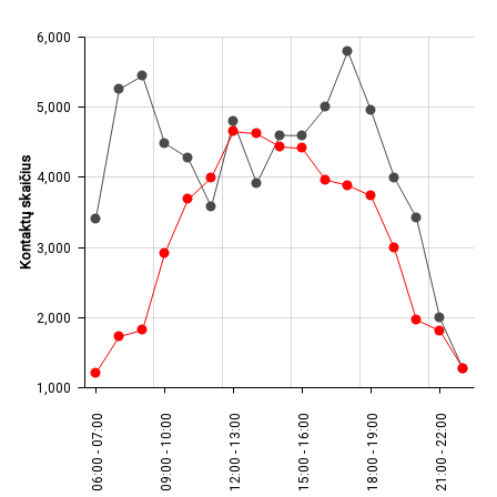
6,000
JS chart by amCharts
5,000
Kontaktų skaičius
4,000
3,000
2,000
1,000
06:00 - 07:00
09:00 - 10:00
12:00 - 13:00
15:00 - 16:00
18:00 - 19:00
21:00 - 22:00