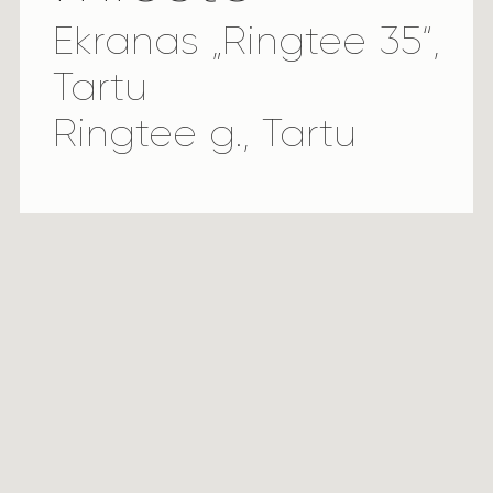
Ekranas „Ringtee 35“,
Tartu
Ringtee g., Tartu