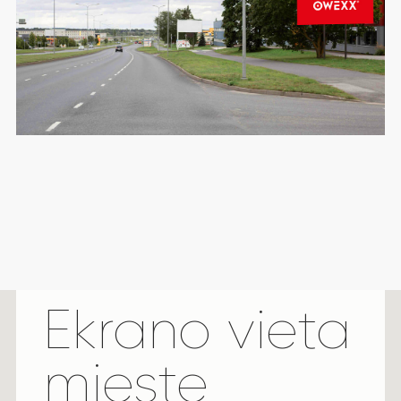
Ekrano vieta
mieste