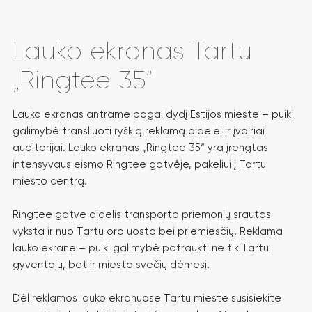
Lauko ekranas Tartu
„Ringtee 35“
Lauko ekranas antrame pagal dydį Estijos mieste – puiki
galimybė transliuoti ryškią reklamą didelei ir įvairiai
auditorijai. Lauko ekranas „Ringtee 35“ yra įrengtas
intensyvaus eismo Ringtee gatvėje, pakeliui į Tartu
miesto centrą.
Ringtee gatve didelis transporto priemonių srautas
vyksta ir nuo Tartu oro uosto bei priemiesčių. Reklama
lauko ekrane – puiki galimybė patraukti ne tik Tartu
gyventojų, bet ir miesto svečių dėmesį.
Dėl reklamos lauko ekranuose Tartu mieste susisiekite