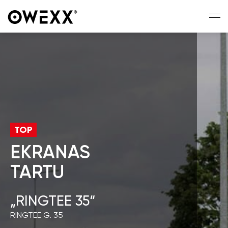
TOP
EKRANAS
TARTU
„RINGTEE 35“
RINGTEE G. 35