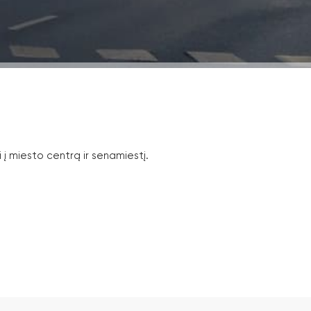
 į miesto centrą ir senamiestį.