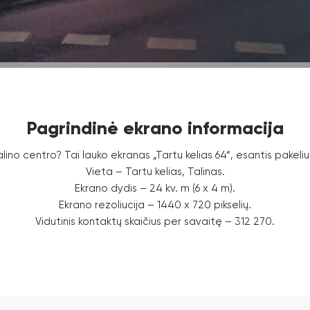
Pagrindinė ekrano informacija
o centro? Tai lauko ekranas „Tartu kelias 64“, esantis pakeliui
Vieta – Tartu kelias, Talinas.
Ekrano dydis – 24 kv. m (6 x 4 m).
Ekrano rezoliucija – 1440 x 720 pikselių.
Vidutinis kontaktų skaičius per savaitę – 312 270.