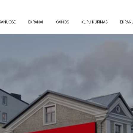
RANUOSE
EKRANAI
KAINOS
KLIPŲ KŪRIMAS
EKRAN