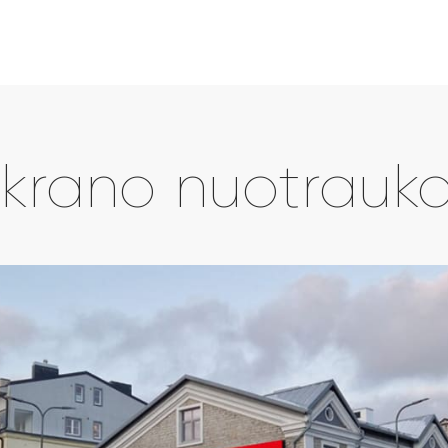
krano nuotrauk