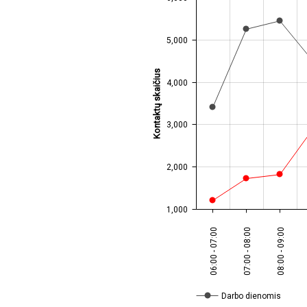
JS chart by amCharts
5,000
Kontaktų skaičius
4,000
3,000
2,000
1,000
06:00 - 07:00
07:00 - 08:00
08:00 - 09:00
Darbo dienomis