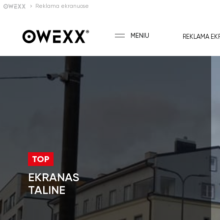
Reklama ekranuose
MENIU
REKLAMA EK
TOP
EKRANAS
TALINE