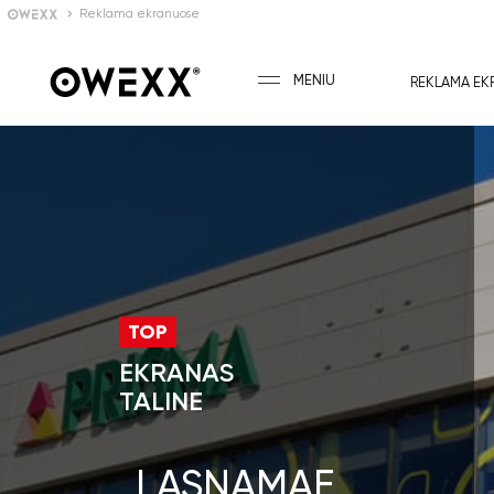
Reklama ekranuose
MENIU
REKLAMA EK
TOP
EKRANAS
TALINE
„LASNAMAE