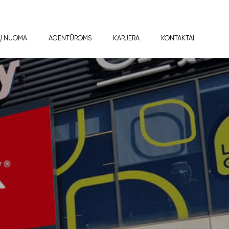
Ų NUOMA
AGENTŪROMS
KARJERA
KONTAKTAI