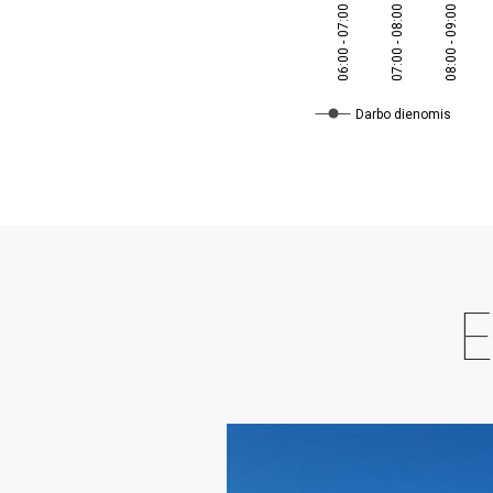
06:00 - 07:00
07:00 - 08:00
08:00 - 09:00
Darbo dienomis
E