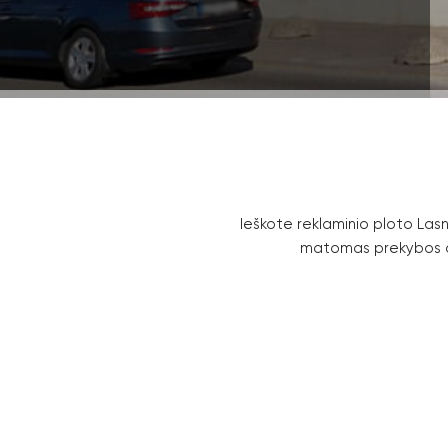
Ieškote reklaminio ploto La
matomas prekybos ce