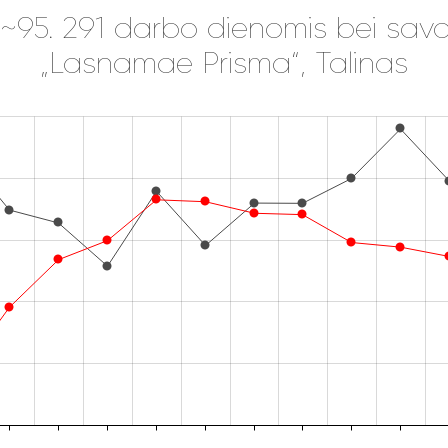
 ~95. 291 darbo dienomis bei sava
„Lasnamae Prisma“, Talinas