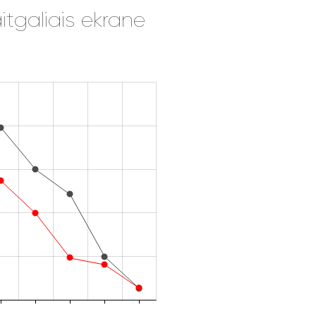
itgaliais ekrane