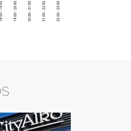
00 - 19:00
19:00 - 20:00
20:00 - 21:00
21:00 - 22:00
22:00 - 23:00
os