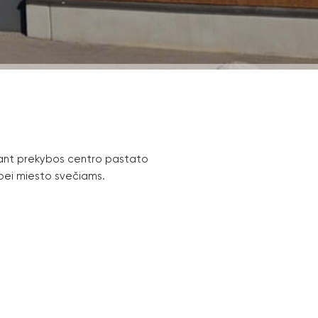
 ant prekybos centro pastato
bei miesto svečiams.