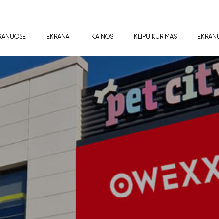
RANUOSE
EKRANAI
KAINOS
KLIPŲ KŪRIMAS
EKRAN