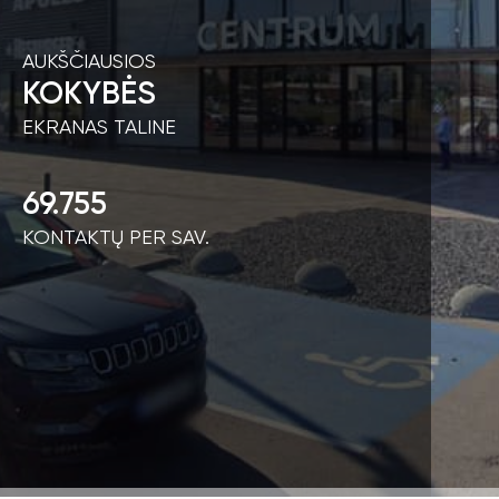
AUKŠČIAUSIOS
KOKYBĖS
EKRANAS TALINE
69.755
KONTAKTŲ PER SAV.