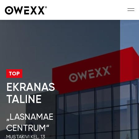
TOP
EKRANAS
TALINE
„LASNAMAE
CENTRUM“
MUSTAKIVI KEL. 13