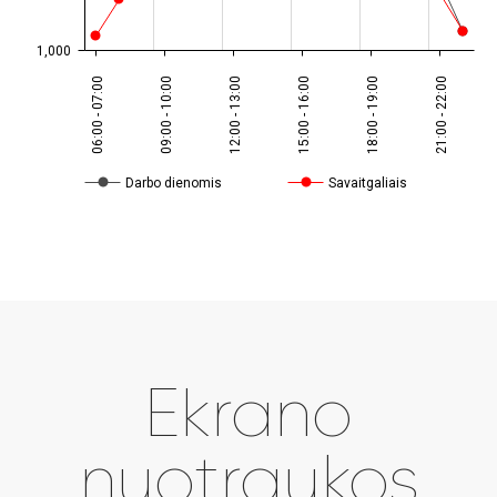
1,000
06:00 - 07:00
09:00 - 10:00
12:00 - 13:00
15:00 - 16:00
18:00 - 19:00
21:00 - 22:00
Darbo dienomis
Savaitgaliais
Ekrano
nuotraukos