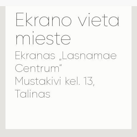
Ekrano vieta
mieste
Ekranas „Lasnamae
Centrum“
Mustakivi kel. 13,
Talinas