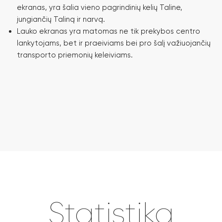
ekranas, yra šalia vieno pagrindinių kelių Taline,
jungiančių Taliną ir narvą.
Lauko ekranas yra matomas ne tik prekybos centro
lankytojams, bet ir praeiviams bei pro šalį važiuojančių
transporto priemonių keleiviams.
Statistika