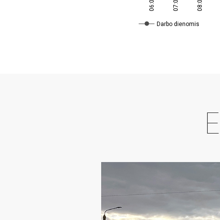
Darbo dienomis
E