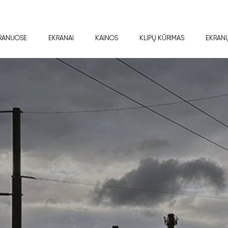
RANUOSE
EKRANAI
KAINOS
KLIPŲ KŪRIMAS
EKRAN