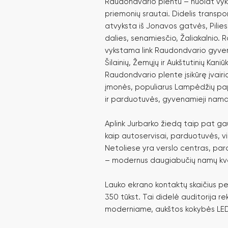
Raudondvario plentu – nuolat vy
priemonių srautai. Didelis transp
atvyksta iš Jonavos gatvės, Pilie
dalies, senamiesčio, Žaliakalnio.
vykstama link Raudondvario gyvenv
Šilainių, Žemųjų ir Aukštutinių Kani
Raudondvario plente įsikūrę įvair
įmonės, populiarus Lampėdžių pa
ir parduotuvės, gyvenamieji namai
Aplink Jurbarko žiedą taip pat gau
kaip autoservisai, parduotuvės, vieš
Netoliese yra verslo centras, pard
– modernus daugiabučių namų kvar
Lauko ekrano kontaktų skaičius pe
350 tūkst. Tai didelė auditorija re
moderniame, aukštos kokybės LED