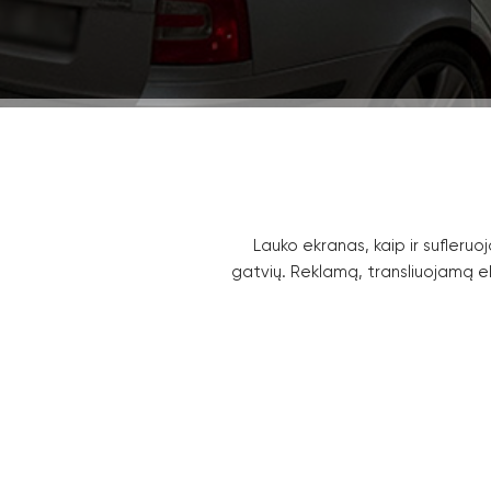
Lauko ekranas, kaip ir sufler
gatvių. Reklamą, transliuojamą ek