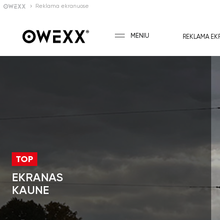
Reklama ekranuose
MENIU
REKLAMA EK
TOP
EKRANAS
KAUNE