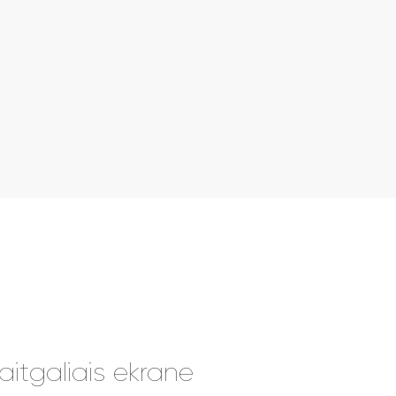
itgaliais ekrane