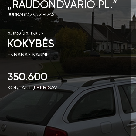
„RAUDONDVARIO PL.“
JURBARKO G. ŽIEDAS
AUKŠČIAUSIOS
KOKYBĖS
EKRANAS KAUNE
350.600
KONTAKTŲ PER SAV.