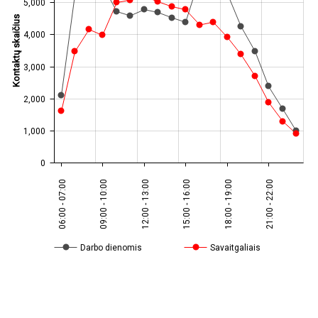
5,000
Kontaktų skaičius
4,000
3,000
2,000
1,000
0
06:00 - 07:00
09:00 - 10:00
12:00 - 13:00
15:00 - 16:00
18:00 - 19:00
21:00 - 22:00
Darbo dienomis
Savaitgaliais