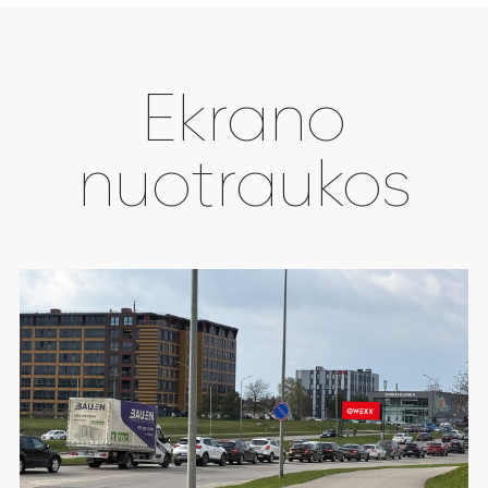
Ekrano
nuotraukos