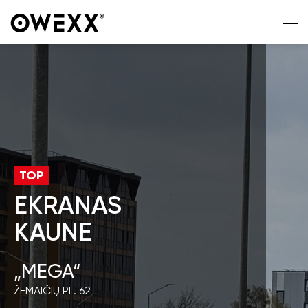
TOP
EKRANAS
KAUNE
„MEGA“
ŽEMAIČIŲ PL. 62