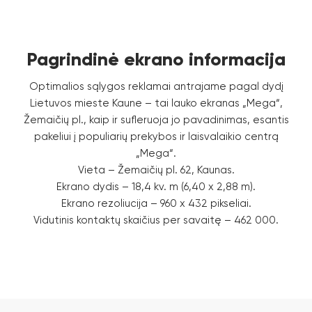
Pagrindinė ekrano informacija
Optimalios sąlygos reklamai antrajame pagal dydį
Lietuvos mieste Kaune – tai lauko ekranas „Mega“,
Žemaičių pl., kaip ir sufleruoja jo pavadinimas, esantis
pakeliui į populiarių prekybos ir laisvalaikio centrą
„Mega“.
Vieta – Žemaičių pl. 62, Kaunas.
Ekrano dydis – 18,4 kv. m (6,40 x 2,88 m).
Ekrano rezoliucija – 960 x 432 pikseliai.
Vidutinis kontaktų skaičius per savaitę – 462 000.