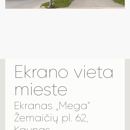
Ekrano vieta
mieste
Ekranas „Mega“
Žemaičių pl. 62,