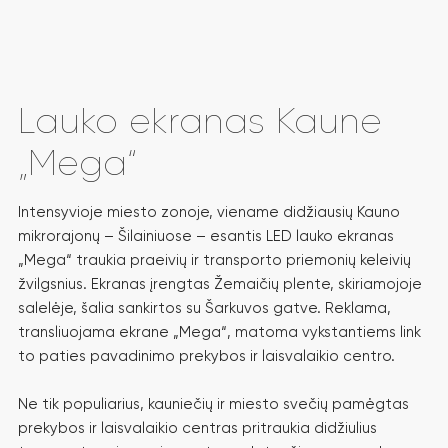
Lauko ekranas Kaune
„Mega“
Intensyvioje miesto zonoje, viename didžiausių Kauno
mikrorajonų – Šilainiuose – esantis LED lauko ekranas
„Mega“ traukia praeivių ir transporto priemonių keleivių
žvilgsnius. Ekranas įrengtas Žemaičių plente, skiriamojoje
salelėje, šalia sankirtos su Šarkuvos gatve. Reklama,
transliuojama ekrane „Mega“, matoma vykstantiems link
to paties pavadinimo prekybos ir laisvalaikio centro.
Ne tik populiarius, kauniečių ir miesto svečių pamėgtas
prekybos ir laisvalaikio centras pritraukia didžiulius