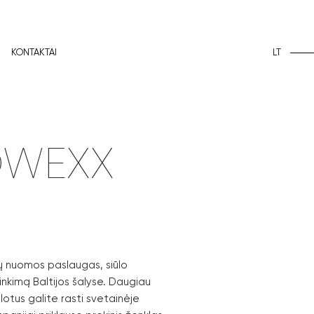
LT
KONTAKTAI
 OWEXX
 nuomos paslaugas, siūlo
inkimą Baltijos šalyse. Daugiau
lotus galite rasti svetainėje