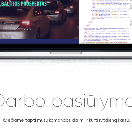
Darbo pasiūlyma
Kviečiame tapti mūsų komandos dalimi ir kurti rytdieną kartu.