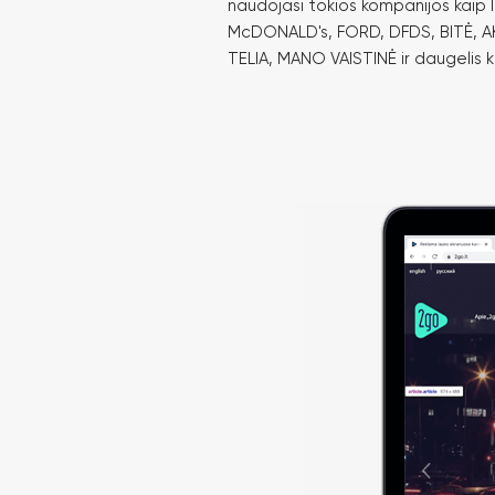
naudojasi tokios kompanijos kaip
McDONALD's, FORD, DFDS, BITĖ, A
TELIA, MANO VAISTINĖ ir daugelis k