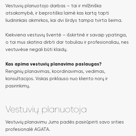
Vestuvių planuotojo darbas – tai ir milžiniška
atsakomybė, ir beprotiška laimė kas kartą tapti
liudininkais akimirkos, kai dvi širdys tampa tvirta šeima.
Kiekviena vestuvių šventė – išskirtinė ir savaip ypatinga,
o tai mus skatina dirbti dar tobuliau ir profesionaliau, nes
vestuvėse negali būti klaidų.
Kas apima vestuvių planavimo paslaugas?
Renginių planavimas, koordinavimas, vedimas,
konsultacijos. Viskas priklauso nuo kliento norų ir
pasirinkimų.
Vestuvių planuotoja
Vestuvių planavimu Jums padės pasirūpinti savo srities
profesionalė AGATA.