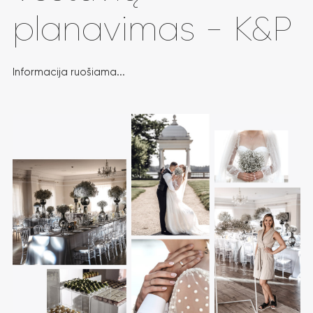
planavimas - K&P
Informacija ruošiama...