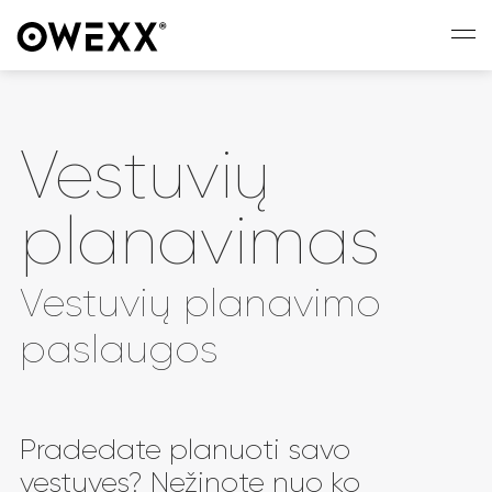
Vestuvių
planavimas
Vestuvių planavimo
paslaugos
Pradedate planuoti savo
vestuves? Nežinote nuo ko