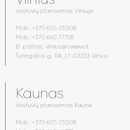
Vestuvių planavimas Vilniuje
Mob.:
+370 605 05508
Mob.:
+370 640 77758
El. paštas:
vilnius@owexx.lt
Švitrigailos g. 11A, LT-03223 Vilnius
Kaunas
Vestuvių planavimas Kaune
Mob.:
+370 605 05508