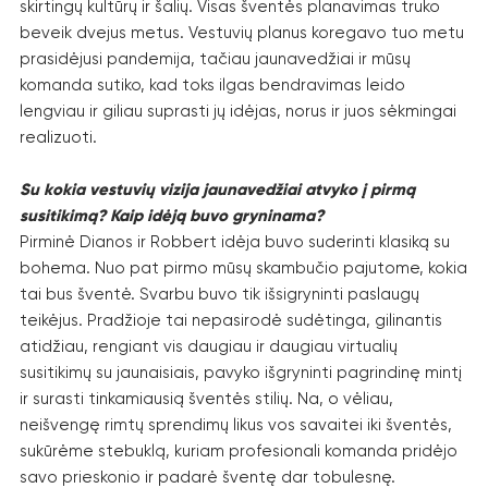
skirtingų kultūrų ir šalių. Visas šventės planavimas truko
beveik dvejus metus. Vestuvių planus koregavo tuo metu
prasidėjusi pandemija, tačiau jaunavedžiai ir mūsų
komanda sutiko, kad toks ilgas bendravimas leido
lengviau ir giliau suprasti jų idėjas, norus ir juos sėkmingai
realizuoti.
Su kokia vestuvių vizija jaunavedžiai atvyko į pirmą
susitikimą? Kaip idėją buvo gryninama?
Pirminė Dianos ir Robbert idėja buvo suderinti klasiką su
bohema. Nuo pat pirmo mūsų skambučio pajutome, kokia
tai bus šventė. Svarbu buvo tik išsigryninti paslaugų
teikėjus. Pradžioje tai nepasirodė sudėtinga, gilinantis
atidžiau, rengiant vis daugiau ir daugiau virtualių
susitikimų su jaunaisiais, pavyko išgryninti pagrindinę mintį
ir surasti tinkamiausią šventės stilių. Na, o vėliau,
neišvengę rimtų sprendimų likus vos savaitei iki šventės,
sukūrėme stebuklą, kuriam profesionali komanda pridėjo
savo prieskonio ir padarė šventę dar tobulesnę.