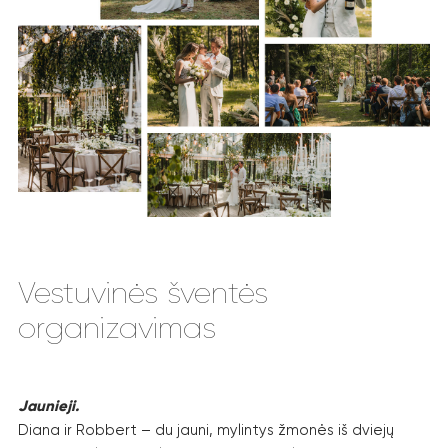
Vestuvinės šventės
organizavimas
Jaunieji.
Diana ir Robbert – du jauni, mylintys žmonės iš dviejų