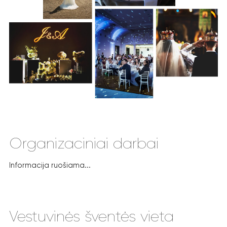
Organizaciniai darbai
Informacija ruošiama...
Vestuvinės šventės vieta