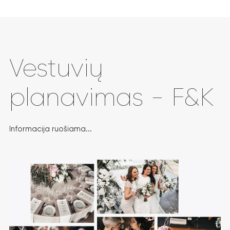
Vestuvių
planavimas - F&K
Informacija ruošiama...