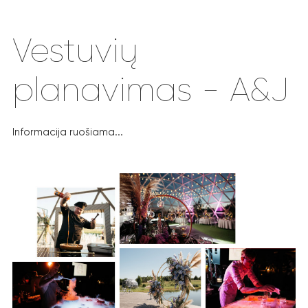
Vestuvių
planavimas - A&J
Informacija ruošiama...