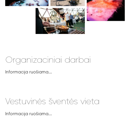
Organizaciniai darbai
Informacija ruošiama...
Vestuvinės šventės vieta
Informacija ruošiama...