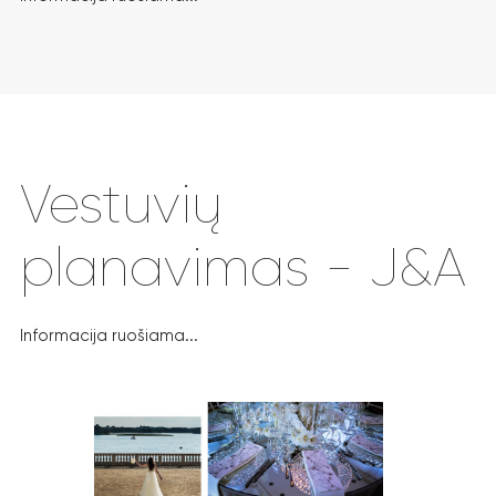
Vestuvių
planavimas - J&A
Informacija ruošiama...