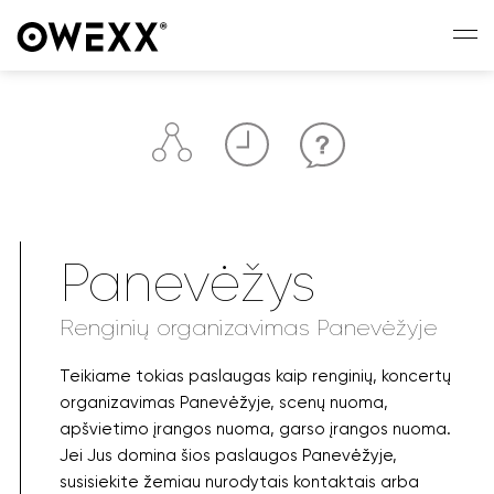
Panevėžys
Renginių organizavimas Panevėžyje
Teikiame tokias paslaugas kaip renginių, koncertų
organizavimas Panevėžyje, scenų nuoma,
apšvietimo įrangos nuoma, garso įrangos nuoma.
Jei Jus domina šios paslaugos Panevėžyje,
susisiekite žemiau nurodytais kontaktais arba