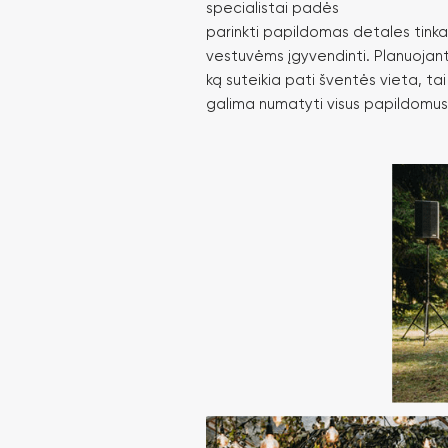
specialistai padės
parinkti papildomas detales tinka
vestuvėms įgyvendinti. Planuojanti
ką suteikia pati šventės vieta, tai 
galima numatyti visus papildomu