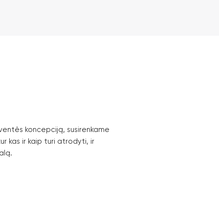
šventės koncepciją, susirenkame
 kas ir kaip turi atrodyti, ir
alą.