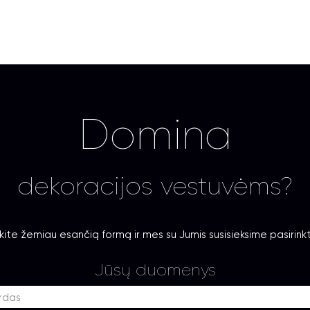
Domina
dekoracijos vestuvėms?
kite žemiau esančią formą ir mes su Jumis susisieksime pasirink
Jūsų duomenys