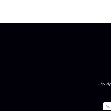
Užpildy