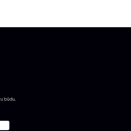
tu būdu.