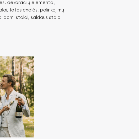
ės, dekoracijų elementai,
alai, fotosienelės, palinkėjimų
ildomi stalai, saldaus stalo