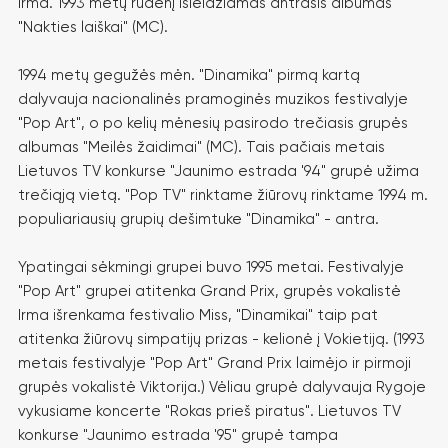
Irma. 1993 metų rudenį išleidžiamas antrasis albumas
"Nakties laiškai" (MC).
1994 metų gegužės mėn. "Dinamika" pirmą kartą
dalyvauja nacionalinės pramoginės muzikos festivalyje
"Pop Art", o po kelių mėnesių pasirodo trečiasis grupės
albumas "Meilės žaidimai" (MC). Tais pačiais metais
Lietuvos TV konkurse "Jaunimo estrada '94" grupė užima
trečiąją vietą. "Pop TV" rinktame žiūrovų rinktame 1994 m.
populiariausių grupių dešimtuke "Dinamika" - antra.
Ypatingai sėkmingi grupei buvo 1995 metai. Festivalyje
"Pop Art" grupei atitenka Grand Prix, grupės vokalistė
Irma išrenkama festivalio Miss, "Dinamikai" taip pat
atitenka žiūrovų simpatijų prizas - kelionė į Vokietiją. (1993
metais festivalyje "Pop Art" Grand Prix laimėjo ir pirmoji
grupės vokalistė Viktorija.) Vėliau grupė dalyvauja Rygoje
vykusiame koncerte "Rokas prieš piratus". Lietuvos TV
konkurse "Jaunimo estrada '95" grupė tampa