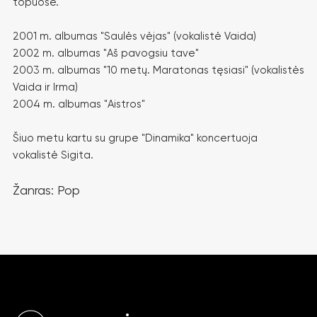
topuose.
2001 m. albumas "Saulės vėjas" (vokalistė Vaida)
2002 m. albumas "Aš pavogsiu tave"
2003 m. albumas "10 metų. Maratonas tęsiasi" (vokalistės
Vaida ir Irma)
2004 m. albumas "Aistros"
Šiuo metu kartu su grupe "Dinamika" koncertuoja
vokalistė Sigita.
Žanras: Pop