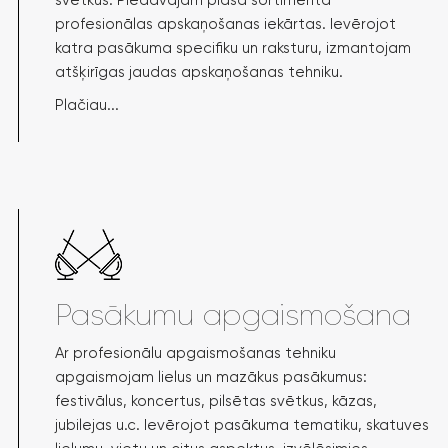
profesionālas apskaņošanas iekārtas. Ievērojot
katra pasākuma specifiku un raksturu, izmantojam
atšķirīgas jaudas apskaņošanas tehniku.
Plačiau...
Pasākumu apgaismošana
Ar profesionālu apgaismošanas tehniku
apgaismojam lielus un mazākus pasākumus:
festivālus, koncertus, pilsētas svētkus, kāzas,
jubilejas u.c. Ievērojot pasākuma tematiku, skatuves