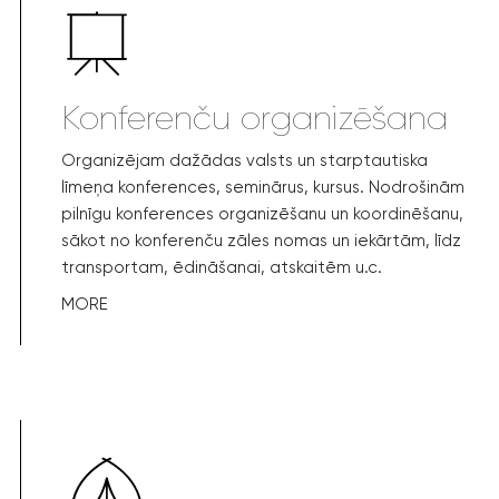
Konferenču organizēšana
Organizējam dažādas valsts un starptautiska
līmeņa konferences, seminārus, kursus. Nodrošinām
pilnīgu konferences organizēšanu un koordinēšanu,
sākot no konferenču zāles nomas un iekārtām, līdz
transportam, ēdināšanai, atskaitēm u.c.
MORE