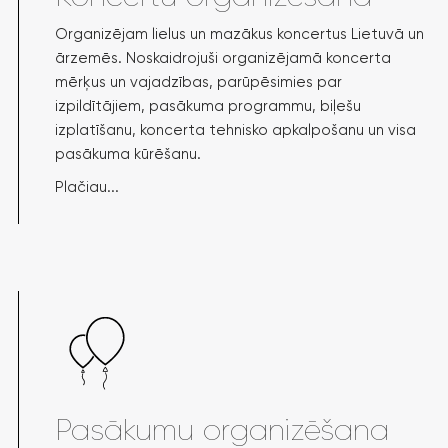
Organizējam lielus un mazākus koncertus Lietuvā un
ārzemēs. Noskaidrojuši organizējamā koncerta
mērķus un vajadzības, parūpēsimies par
izpildītājiem, pasākuma programmu, biļešu
izplatīšanu, koncerta tehnisko apkalpošanu un visa
pasākuma kūrēšanu.
Plačiau...
Pasākumu organizēšana