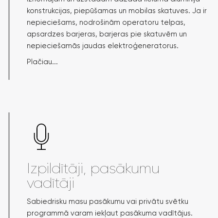
konstrukcijas, piepūšamas un mobilas skatuves. Ja ir
nepieciešams, nodrošinām operatoru telpas,
apsardzes barjeras, barjeras pie skatuvēm un
nepieciešamās jaudas elektroģeneratorus.
Plačiau...
Izpildītāji, pasākumu
vadītāji
Sabiedrisku masu pasākumu vai privātu svētku
programmā varam iekļaut pasākuma vadītājus.