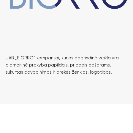
UAB „BIORRO“ kompanijai, kurios pagrindinė veikla yra
didmeninė prekyba papildais, priedais pašarams,
sukurtas pavadinimas ir prekės ženklas, logotipas.