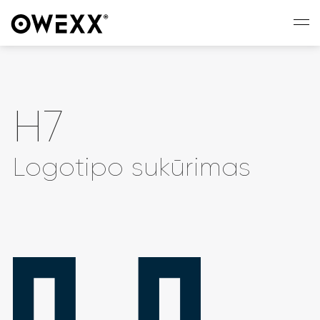
H7
Logotipo sukūrimas