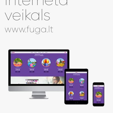
veikals
www.fuga.lt