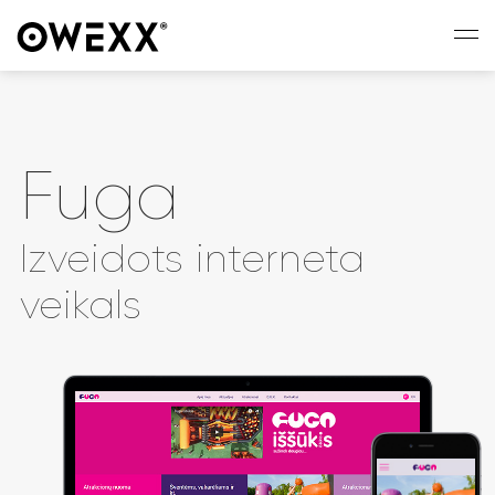
Fuga
Izveidots interneta
veikals