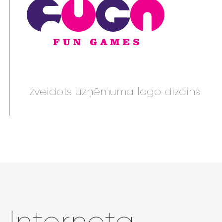
Izveidots uzņēmuma logo dizains
Interneta