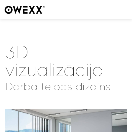
3D
vizualizācija
Darba telpas dizains