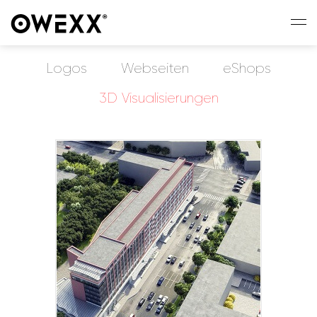
Logos
Webseiten
eShops
3D Visualisierungen