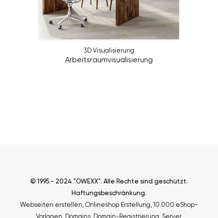
3D Visualisierung
Arbeitsraumvisualisierung
© 1995 - 2024 "OWEXX". Alle Rechte sind geschützt.
Haftungsbeschränkung
.
Webseiten erstellen
,
Onlineshop Erstellung
,
10.000 eShop-
Vorlagen
,
Domains, Domain-Registrierung
,
Server
,