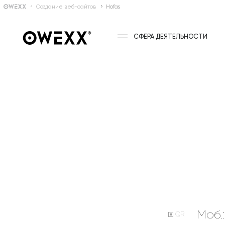
Создание веб-сайтов
Hofas
СФЕРА ДЕЯТЕЛЬНОСТИ
Моб.
QR