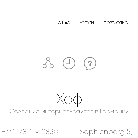
О НАС
УСЛУГИ
ПОРТФОЛИО
Хоф
Создание интернет-сайтов в Германии
:
+49 178 4549830
Sophienberg 5,