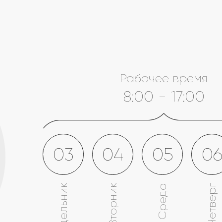
Рабочее время
8:00 - 17:00
03
04
05
0
Понедельник
Вторник
Среда
Четверг