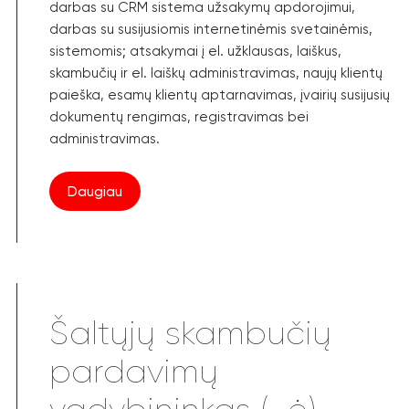
darbas su CRM sistema užsakymų apdorojimui,
darbas su susijusiomis internetinėmis svetainėmis,
sistemomis; atsakymai į el. užklausas, laiškus,
skambučių ir el. laiškų administravimas, naujų klientų
paieška, esamų klientų aptarnavimas, įvairių susijusių
dokumentų rengimas, registravimas bei
administravimas.
Daugiau
Šaltųjų skambučių
pardavimų