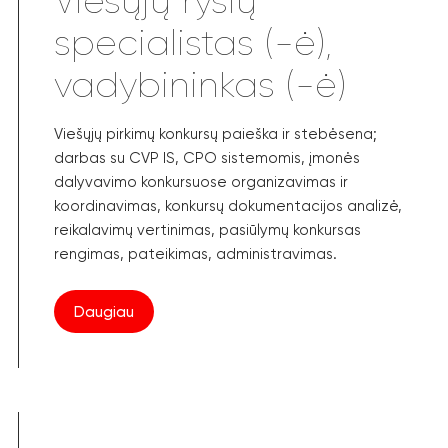
Viešųjų ryšių
specialistas (-ė),
vadybininkas (-ė)
Viešųjų pirkimų konkursų paieška ir stebėsena;
darbas su CVP IS, CPO sistemomis, įmonės
dalyvavimo konkursuose organizavimas ir
koordinavimas, konkursų dokumentacijos analizė,
reikalavimų vertinimas, pasiūlymų konkursas
rengimas, pateikimas, administravimas.
Daugiau