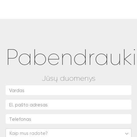
Pabendrauk
Jūsų duomenys
Kaip mus radote?