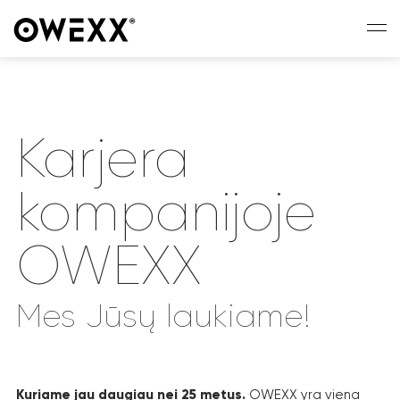
Karjera
kompanijoje
OWEXX
Mes Jūsų laukiame!
Kuriame jau daugiau nei 25 metus.
OWEXX yra viena