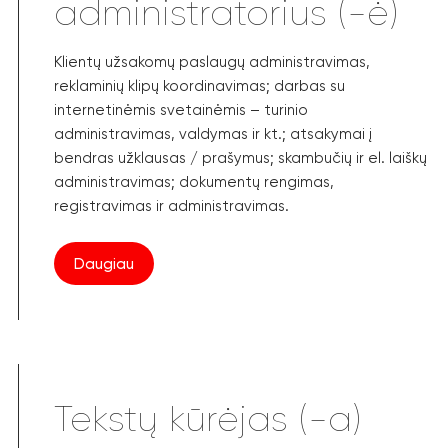
administratorius (-ė)
Klientų užsakomų paslaugų administravimas,
reklaminių klipų koordinavimas; darbas su
internetinėmis svetainėmis – turinio
administravimas, valdymas ir kt.; atsakymai į
bendras užklausas / prašymus; skambučių ir el. laiškų
administravimas; dokumentų rengimas,
registravimas ir administravimas.
Daugiau
Tekstų kūrėjas (-a)