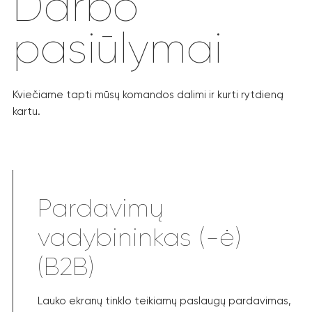
Darbo
pasiūlymai
Kviečiame tapti mūsų komandos dalimi ir kurti rytdieną
kartu.
Pardavimų
vadybininkas (-ė)
(B2B)
Lauko ekranų tinklo teikiamų paslaugų pardavimas,