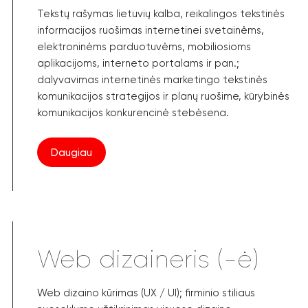
Tekstų rašymas lietuvių kalba, reikalingos tekstinės
informacijos ruošimas internetinei svetainėms,
elektroninėms parduotuvėms, mobiliosioms
aplikacijoms, interneto portalams ir pan.;
dalyvavimas internetinės marketingo tekstinės
komunikacijos strategijos ir planų ruošime, kūrybinės
komunikacijos konkurencinė stebėsena.
Daugiau
Web dizaineris (-ė)
Web dizaino kūrimas (UX / UI); firminio stiliaus