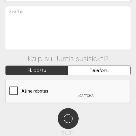
Kaip su Jumis susisiekti?
El. paštu
Telefonu
SIŲSTI