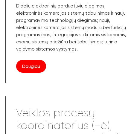
Didelių elektroninių parduotuvių diegimas,
elektroninės komercijos sistemų tobulinimas ir naujų
programavimo technologijų diegimas; naujų
elektroninės komercijos sistemų modulių bei funkcijų
programavimas, integracijos su kitomis sistemomis,
esamų sistemų priežiūra bei tobulinimas; turinio
valdymo sistemos vystymas.
Daugiau
Veiklos procesų
koordinatorius (-ė),