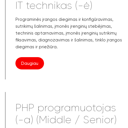
IT technikas (-ė)
Programinės įrangos diegimas ir konfigūravimas,
sutrikimų šalinimas, įmonės įrenginių stebėjimas,
techninis aptarnavimas, įmonės įrenginių sutrikimų
fiksavimas, diagnozavimas ir šalinimas, tinklo įrangos
diegimas ir priežiūra.
Daugiau
PHP programuotojas
(-a) (Middle / Senior)