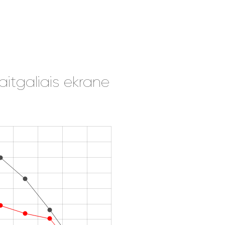
itgaliais ekrane