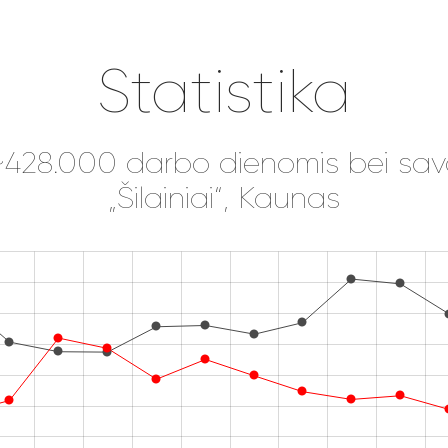
Statistika
 ~428.000 darbo dienomis bei sava
„Šilainiai“, Kaunas