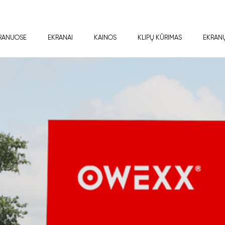
RANUOSE
EKRANAI
KAINOS
KLIPŲ KŪRIMAS
EKRAN