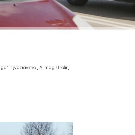
“ ir įvažiavimo į A1 magistralinį