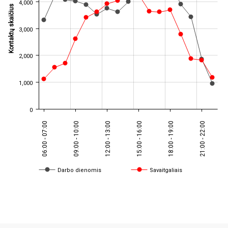
4,000
Kontaktų skaičius
3,000
2,000
1,000
0
06:00 - 07:00
09:00 - 10:00
12:00 - 13:00
15:00 - 16:00
18:00 - 19:00
21:00 - 22:00
Darbo dienomis
Savaitgaliais