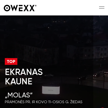
TOP
EKRANAS
KAUNE
„MOLAS“
PRAMONĖS PR. IR KOVO 11-OSIOS G. ŽIEDAS