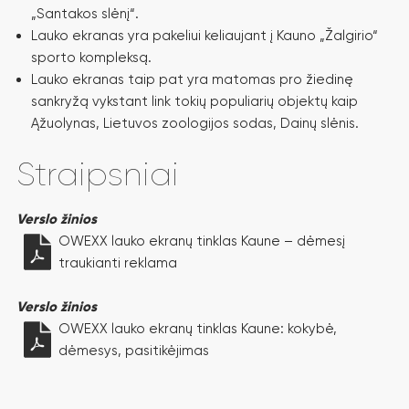
„Santakos slėnį“.
Lauko ekranas yra pakeliui keliaujant į Kauno „Žalgirio“
sporto kompleksą.
Lauko ekranas taip pat yra matomas pro žiedinę
sankryžą vykstant link tokių populiarių objektų kaip
Ąžuolynas, Lietuvos zoologijos sodas, Dainų slėnis.
Straipsniai
Verslo žinios
OWEXX lauko ekranų tinklas Kaune – dėmesį
traukianti reklama
Verslo žinios
OWEXX lauko ekranų tinklas Kaune: kokybė,
dėmesys, pasitikėjimas