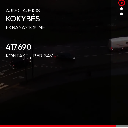
AUKŠČIAUSIOS
KOKYBĖS
EKRANAS KAUNE
417.690
KONTAKTŲ PER SAV.