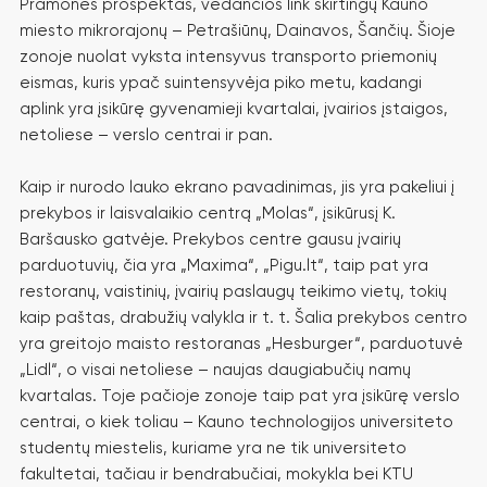
Pramonės prospektas, vedančios link skirtingų Kauno
miesto mikrorajonų – Petrašiūnų, Dainavos, Šančių. Šioje
zonoje nuolat vyksta intensyvus transporto priemonių
eismas, kuris ypač suintensyvėja piko metu, kadangi
aplink yra įsikūrę gyvenamieji kvartalai, įvairios įstaigos,
netoliese – verslo centrai ir pan.
TOP
EKRANAS
Kaip ir nurodo lauko ekrano pavadinimas, jis yra pakeliui į
prekybos ir laisvalaikio centrą „Molas“, įsikūrusį K.
KAUNE
Baršausko gatvėje. Prekybos centre gausu įvairių
parduotuvių, čia yra „Maxima“, „Pigu.lt“, taip pat yra
„MOLAS“
restoranų, vaistinių, įvairių paslaugų teikimo vietų, tokių
kaip paštas, drabužių valykla ir t. t. Šalia prekybos centro
PRAMONĖS PR. IR KOVO 11-OSIOS G. ŽIEDAS
yra greitojo maisto restoranas „Hesburger“, parduotuvė
„Lidl“, o visai netoliese – naujas daugiabučių namų
AUKŠČIAUSIOS
kvartalas. Toje pačioje zonoje taip pat yra įsikūrę verslo
KOKYBĖS
centrai, o kiek toliau – Kauno technologijos universiteto
studentų miestelis, kuriame yra ne tik universiteto
EKRANAS KAUNE
fakultetai, tačiau ir bendrabučiai, mokykla bei KTU